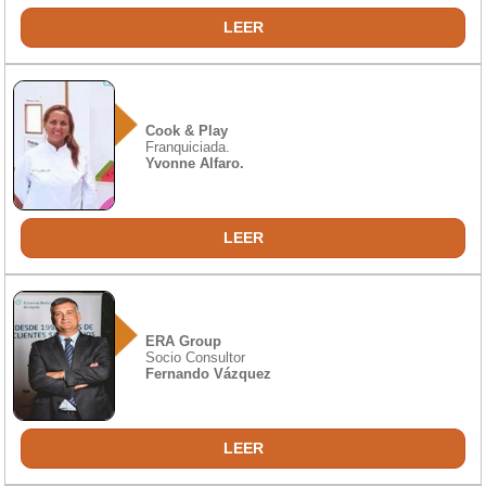
LEER
Cook & Play
Franquiciada.
Yvonne Alfaro.
LEER
ERA Group
Socio Consultor
Fernando Vázquez
LEER