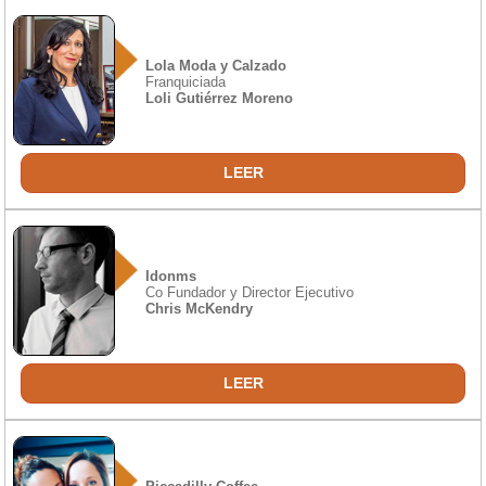
Lola Moda y Calzado
Franquiciada
Loli Gutiérrez Moreno
LEER
Idonms
Co Fundador y Director Ejecutivo
Chris McKendry
LEER