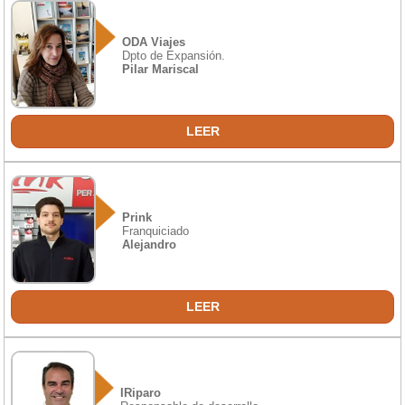
ODA Viajes
Dpto de Expansión.
Pilar Mariscal
LEER
Prink
Franquiciado
Alejandro
LEER
IRiparo