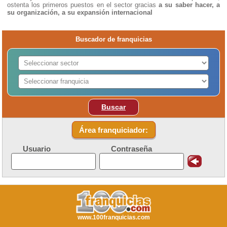
ostenta los primeros puestos en el sector gracias
a su saber hacer, a
su organización, a su expansión internacional
Buscador de franquicias
Buscar
Área franquiciador:
Usuario
Contraseña
www.100franquicias.com