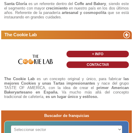
Santa Gloría
es un referente dentro del
Coffe and Bakery
, siendo este
el segmento con mayor
crecimiento
en nuestro país en los dos últimos
años. Referente de la panadería
artesanal y cosmopolita
que se está
instaurando en grandes cuidades.
The Cookie Lab
+ INFO
CONTACTAR
The Cookie Lab
es un concepto original y único, para fabricar
las
mejores Cookies y unas T
artas impresionantes
y nace del grupo
TASTE OF AMERICA, con la idea de crear el
primer American
Bakeryartesano en España.
Va mucho más allá del concepto
tradicional de cafetería,
es un lugar único y estiloso.
Buscador de franquicias