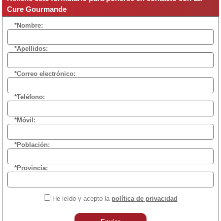
Cure Gourmande
*Nombre:
*Apellidos:
*Correo electrónico:
*Teléfono:
*Móvil:
*Población:
*Provincia:
He leído y acepto la
política de privacidad