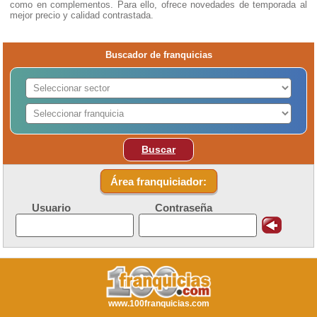
como en complementos. Para ello, ofrece novedades de temporada al
mejor precio y calidad contrastada.
Buscador de franquicias
Buscar
Área franquiciador:
Usuario
Contraseña
www.100franquicias.com