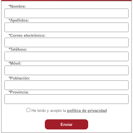
*Nombre:
*Apellidos:
*Correo electrónico:
*Teléfono:
*Móvil:
*Población:
*Provincia:
He leído y acepto la
política de privacidad
Enviar