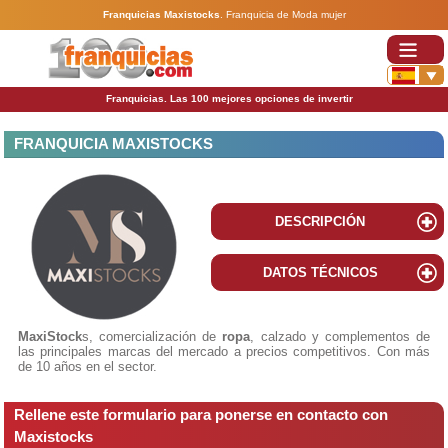
Franquicias Maxistocks
.
Franquicia de Moda mujer
Franquicias. Las 100 mejores opciones de invertir
FRANQUICIA MAXISTOCKS
DESCRIPCIÓN
DATOS TÉCNICOS
MaxiStock
s, comercialización de
ropa
, calzado y complementos de
las principales marcas del mercado a precios competitivos. Con más
de 10 años en el sector.
Rellene este formulario para ponerse en contacto con
Maxistocks