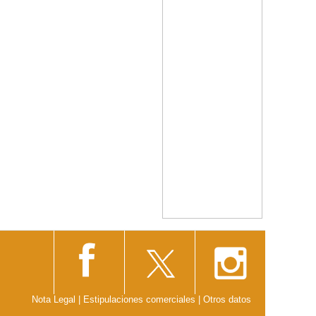
Nota Legal
|
Estipulaciones comerciales
|
Otros datos