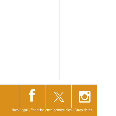
Nota Legal
|
Estipulaciones comerciales
|
Otros datos