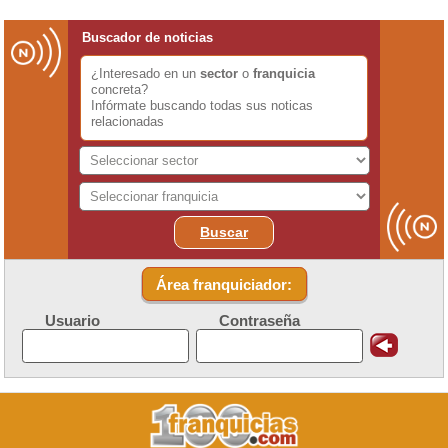
Buscador de noticias
¿Interesado en un
sector
o
franquicia
concreta?
Infórmate buscando todas sus noticas
relacionadas
Buscar
Área franquiciador:
Usuario
Contraseña