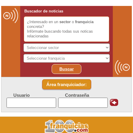
Buscador de noticias
¿Interesado en un
sector
o
franquicia
concreta?
Infórmate buscando todas sus noticas
relacionadas
Buscar
Área franquiciador:
Usuario
Contraseña