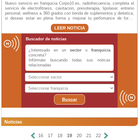
Nuevo servicio en franquicia Corpo10.es, radiofrecuencia, completa el
servicio de electrofitness, cavitacion, presoterapia, lipolaser, entreno
personal, wellness a 360 grados con tienda de suplementos y dietetica,
si deseas estar en plena forma y mejorar tu perfomance de forma
rapida y segura indivizulizada este es el mejor sistema.
LEER NOTICIA
Buscador de noticias
¿Interesado en un
sector
o
franquicia
concreta?
Infórmate buscando todas sus noticas
relacionadas
Buscar
Noticias
16
17
18
19
20
21
22