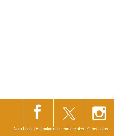
Nota Legal
|
Estipulaciones comerciales
|
Otros datos