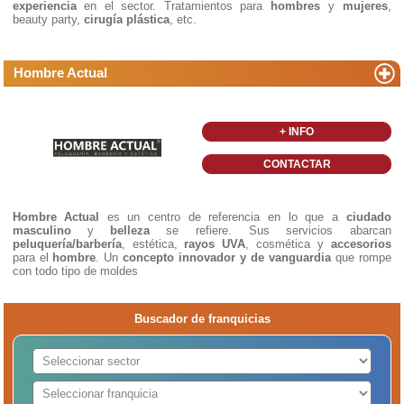
experiencia
en el sector. Tratamientos para
hombres
y
mujeres
,
beauty party,
cirugía plástica
, etc.
Hombre Actual
+ INFO
CONTACTAR
Hombre Actual
es un centro de referencia en lo que a
ciudado
masculino
y
belleza
se refiere. Sus servicios abarcan
peluquería/barbería
, estética,
rayos UVA
, cosmética y
accesorios
para el
hombre
. Un
concepto innovador y de vanguardia
que rompe
con todo tipo de moldes
Buscador de franquicias