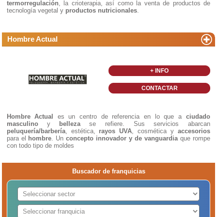
termorregulación
, la crioterapia, así como la venta de productos de
tecnología vegetal y
productos nutricionales
.
Hombre Actual
+ INFO
CONTACTAR
Hombre Actual
es un centro de referencia en lo que a
ciudado
masculino
y
belleza
se refiere. Sus servicios abarcan
peluquería/barbería
, estética,
rayos UVA
, cosmética y
accesorios
para el
hombre
. Un
concepto innovador y de vanguardia
que rompe
con todo tipo de moldes
Buscador de franquicias