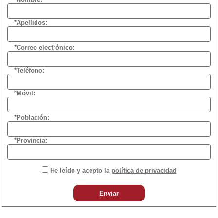
*Apellidos:
*Correo electrónico:
*Teléfono:
*Móvil:
*Población:
*Provincia:
He leído y acepto la
política de privacidad
Enviar