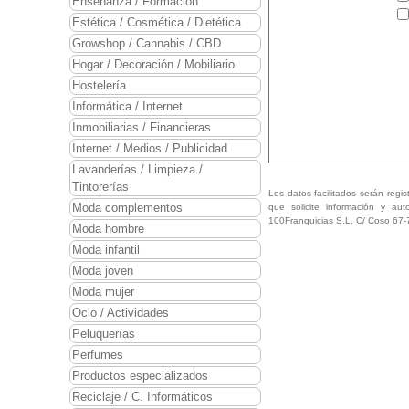
Enseñanza / Formación
Estética / Cosmética / Dietética
Growshop / Cannabis / CBD
Hogar / Decoración / Mobiliario
Hostelería
Informática / Internet
Inmobiliarias / Financieras
Internet / Medios / Publicidad
Lavanderías / Limpieza /
Tintorerías
Los datos facilitados serán regis
Moda complementos
que solicite información y aut
100Franquicias S.L. C/ Coso 67-
Moda hombre
Moda infantil
Moda joven
Moda mujer
Ocio / Actividades
Peluquerías
Perfumes
Productos especializados
Reciclaje / C. Informáticos