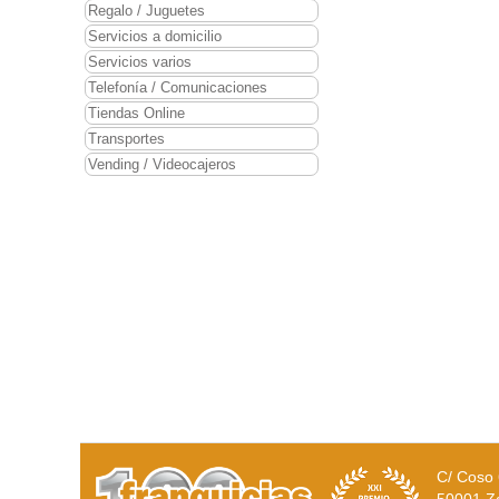
Regalo / Juguetes
Servicios a domicilio
Servicios varios
Telefonía / Comunicaciones
Tiendas Online
Transportes
Vending / Videocajeros
C/ Coso 
50001 Z