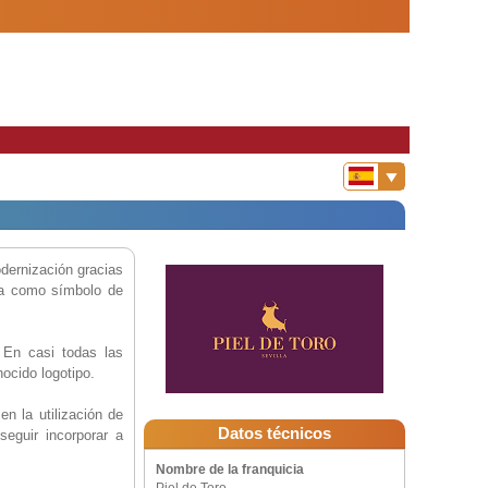
odernización gracias
iza como símbolo de
 En casi todas las
ocido logotipo.
en la utilización de
Datos técnicos
seguir incorporar a
Nombre de la franquicia