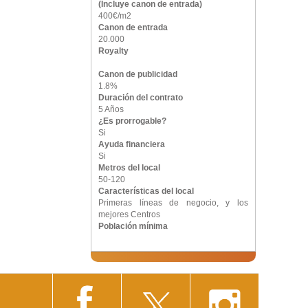
(Incluye canon de entrada)
400€/m2
Canon de entrada
20.000
Royalty
Canon de publicidad
1.8%
Duración del contrato
5 Años
¿Es prorrogable?
Si
Ayuda financiera
Si
Metros del local
50-120
Características del local
Primeras líneas de negocio, y los
mejores Centros
Población mínima