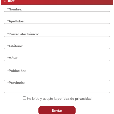
Outlet
*Nombre:
*Apellidos:
*Correo electrónico:
*Teléfono:
*Móvil:
*Población:
*Provincia:
He leído y acepto la
política de privacidad
Enviar