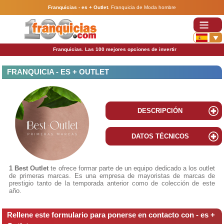
Franquicias - es + Outlet
.
Franquicia de Moda hombre
Franquicias. Las 100 mejores opciones de invertir
FRANQUICIA - ES + OUTLET
DESCRIPCIÓN
DATOS TÉCNICOS
1 Best Outlet
te ofrece formar parte de un equipo dedicado a los outlet
de primeras marcas. Es una empresa de mayoristas de marcas de
prestigio tanto de la temporada anterior como de colección de este
año.
Rellene este formulario para ponerse en contacto con - es +