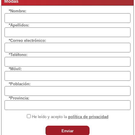
Modas
*Nombre:
*Apellidos:
*Correo electrónico:
*Teléfono:
*Móvil:
*Población:
*Provincia:
He leído y acepto la
política de privacidad
Enviar