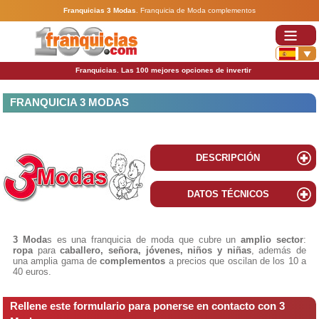
Franquicias 3 Modas
.
Franquicia de Moda complementos
Franquicias. Las 100 mejores opciones de invertir
FRANQUICIA 3 MODAS
DESCRIPCIÓN
DATOS TÉCNICOS
3 Moda
s es una franquicia de moda que cubre un
amplio sector
:
ropa
para
caballero, señora, jóvenes, niños y niñas
, además de
una amplia gama de
complementos
a precios que oscilan de los 10 a
40 euros.
Rellene este formulario para ponerse en contacto con 3