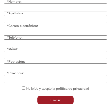
*Nombre:
*Apellidos:
*Correo electrónico:
*Teléfono:
*Móvil:
*Población:
*Provincia:
He leído y acepto la
política de privacidad
Enviar