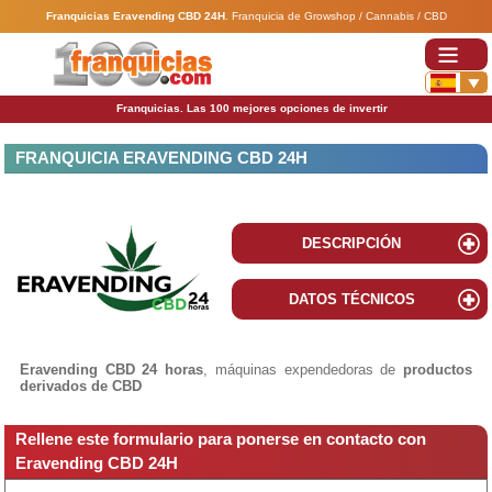
Franquicias Eravending CBD 24H
.
Franquicia de Growshop / Cannabis / CBD
Franquicias. Las 100 mejores opciones de invertir
FRANQUICIA ERAVENDING CBD 24H
DESCRIPCIÓN
DATOS TÉCNICOS
Eravending CBD 24 horas
, máquinas expendedoras de
productos
derivados de CBD
Rellene este formulario para ponerse en contacto con
Eravending CBD 24H