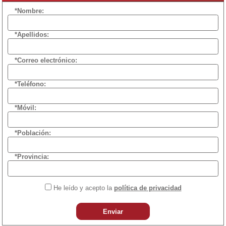
*Nombre:
*Apellidos:
*Correo electrónico:
*Teléfono:
*Móvil:
*Población:
*Provincia:
He leído y acepto la
política de privacidad
Enviar