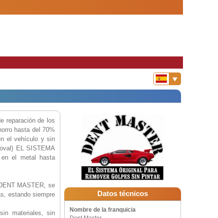
e reparación de los
horro hasta del 70%
n el vehículo y sin
emoval) EL SISTEMA
en el metal hasta
de DENT MASTER, se
Datos técnicos
as, estando siempre
Nombre de la franquicia
sin materiales, sin