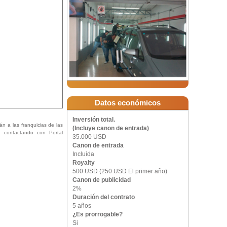
Datos económicos
Inversión total.
án a las franquicias de las
(Incluye canon de entrada)
ón contactando con Portal
35.000 USD
Canon de entrada
Incluida
Royalty
500 USD (250 USD El primer año)
Canon de publicidad
2%
Duración del contrato
5 años
¿Es prorrogable?
Si