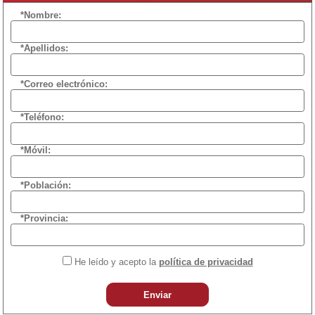
*Nombre:
*Apellidos:
*Correo electrónico:
*Teléfono:
*Móvil:
*Población:
*Provincia:
He leído y acepto la
política de privacidad
Enviar