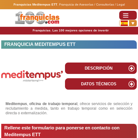
Franquicias Meditempus ETT
.
Franquicia de Asesorías / Consultorías / Legal
Franquicias. Las 100 mejores opciones de invertir
FRANQUICIA MEDITEMPUS ETT
DESCRIPCIÓN
DATOS TÉCNICOS
Meditempus
,
oficina de trabajo temporal
, ofrece servicios de selección y
reclutamiento a medida, tanto en trabajo temporal como en selección
directa o externalización.
Rellene este formulario para ponerse en contacto con
Meditempus ETT