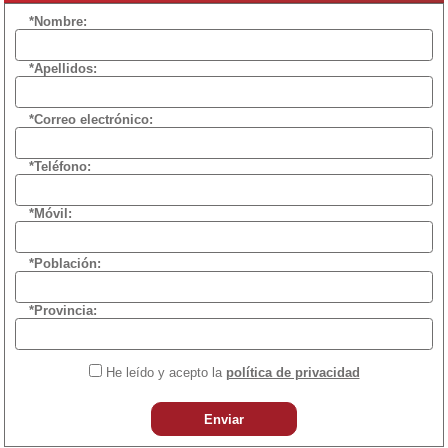
*Nombre:
*Apellidos:
*Correo electrónico:
*Teléfono:
*Móvil:
*Población:
*Provincia:
He leído y acepto la
política de privacidad
Enviar