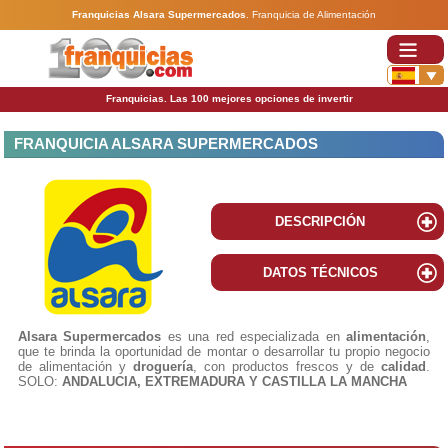
Franquicias Alsara Supermercados
.
Franquicia de Alimentación
Franquicias. Las 100 mejores opciones de invertir
FRANQUICIA ALSARA SUPERMERCADOS
DESCRIPCIÓN
DATOS TÉCNICOS
Alsara Supermercados
es una red especializada en
alimentación
,
que te brinda la oportunidad de montar o desarrollar tu propio negocio
de alimentación y
droguería
, con productos frescos y de
calidad
.
SOLO:
ANDALUCIA, EXTREMADURA Y CASTILLA LA MANCHA