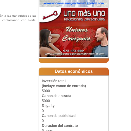
án a las franquicias de las
ón contactando con Portal
cia Uno más Uno :
Datos económicos
Inversión total.
(Incluye canon de entrada)
5000
Canon de entrada
5000
Royalty
0
Canon de publicidad
0
Duración del contrato
5 años