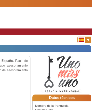
 España.
Pack de
tado asesoramiento
io de asesoramiento
Datos técnicos
Nombre de la franquicia