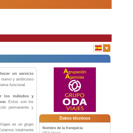
recer un servicio
n nuevo y ambicioso
rama funcional.
ar los métodos y
how.
Estos son los
ación permanente y
Datos técnicos
Viajes es un grupo
Nombre de la franquicia
 Estamos totalmente