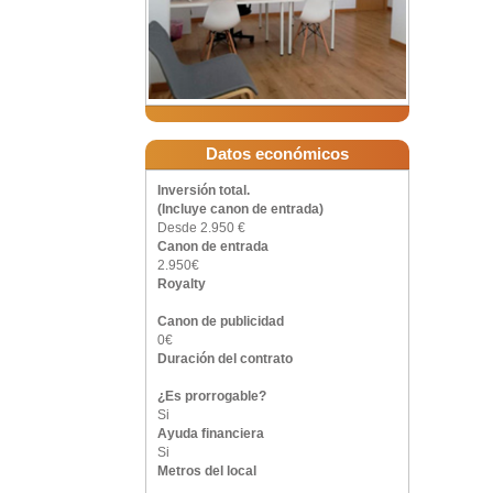
y gestionadas por
quilo.
Datos económicos
Inversión total.
(Incluye canon de entrada)
Desde 2.950 €
Canon de entrada
2.950€
Royalty
Canon de publicidad
0€
Duración del contrato
¿Es prorrogable?
Si
Ayuda financiera
Si
Metros del local