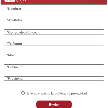
Halcón Viajes
*Nombre:
*Apellidos:
*Correo electrónico:
*Teléfono:
*Móvil:
*Población:
*Provincia:
He leído y acepto la
política de privacidad
Enviar