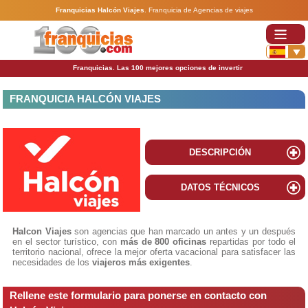
Franquicias Halcón Viajes
.
Franquicia de Agencias de viajes
Franquicias. Las 100 mejores opciones de invertir
FRANQUICIA HALCÓN VIAJES
DESCRIPCIÓN
DATOS TÉCNICOS
Halcon Viajes
son agencias que han marcado un antes y un después
en el sector turístico, con
más de 800 oficinas
repartidas por todo el
territorio nacional, ofrece la mejor oferta vacacional para satisfacer las
necesidades de los
viajeros más exigentes
.
Rellene este formulario para ponerse en contacto con