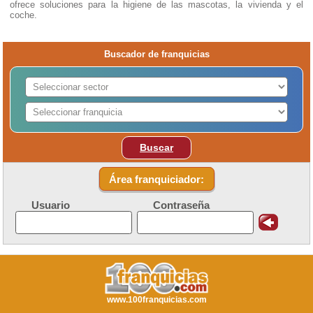
ofrece soluciones para la higiene de las mascotas, la vivienda y el
coche.
Buscador de franquicias
Buscar
Área franquiciador:
Usuario
Contraseña
www.100franquicias.com