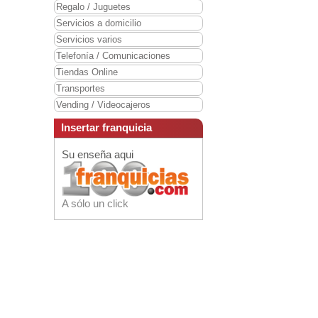
Regalo / Juguetes
Servicios a domicilio
Servicios varios
Telefonía / Comunicaciones
Tiendas Online
Transportes
Vending / Videocajeros
Insertar franquicia
Su enseña aqui
A sólo un click