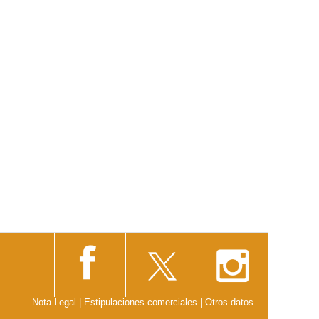
Nota Legal
|
Estipulaciones comerciales
|
Otros datos