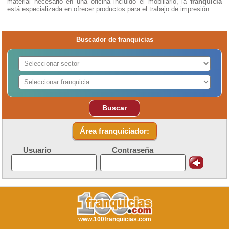
material necesario en una oficina incluido el mobiliario, la
franquicia
está especializada en ofrecer productos para el trabajo de impresión.
Buscador de franquicias
Buscar
Área franquiciador:
Usuario
Contraseña
www.100franquicias.com