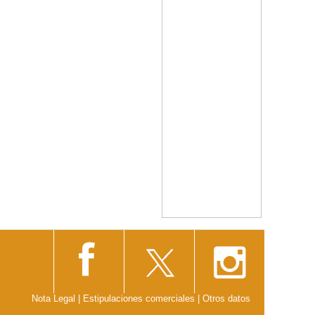
Nota Legal
|
Estipulaciones comerciales
|
Otros datos