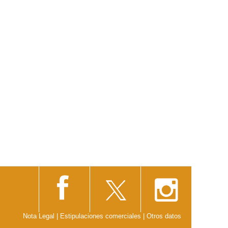
Nota Legal
|
Estipulaciones comerciales
|
Otros datos