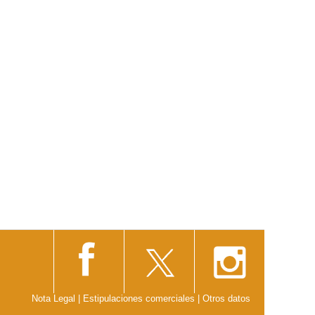
Nota Legal
|
Estipulaciones comerciales
|
Otros datos