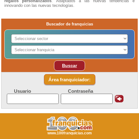
regalos personalizados
. Adaptados a las nuevas tendencias e
innovando con las nuevas tecnologías.
Buscador de franquicias
Buscar
Área franquiciador:
Usuario
Contraseña
www.100franquicias.com