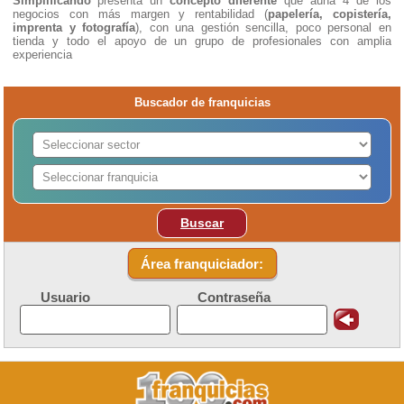
Simplificando
presenta un
concepto diferente
que aúna 4 de los
negocios con más margen y rentabilidad (
papelería, copistería,
imprenta y fotografía
), con una gestión sencilla, poco personal en
tienda y todo el apoyo de un grupo de profesionales con amplia
experiencia
Buscador de franquicias
Buscar
Área franquiciador:
Usuario
Contraseña