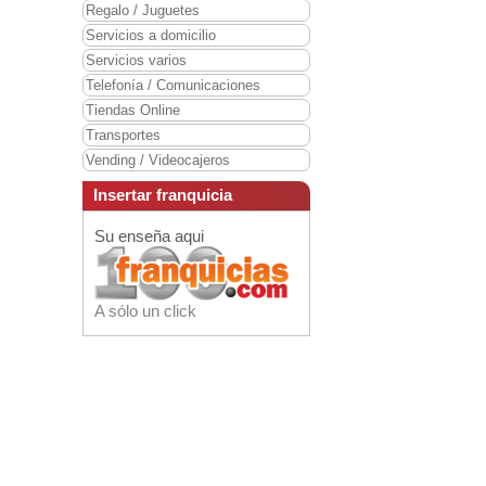
Regalo / Juguetes
Servicios a domicilio
Servicios varios
Telefonía / Comunicaciones
Tiendas Online
Transportes
Vending / Videocajeros
Insertar franquicia
Su enseña aqui
A sólo un click