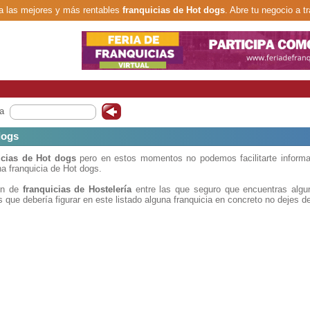
 las mejores y más rentables
franquicias de Hot dogs
. Abre tu negocio a t
a
dogs
icias de Hot dogs
pero en estos momentos no podemos facilitarte informa
a franquicia de Hot dogs.
ión de
franquicias de Hostelería
entre las que seguro que encuentras algun
 que debería figurar en este listado alguna franquicia en concreto no dejes d