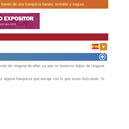
 través de una franquicia barata, rentable y segura.
ción de ninguna de ellas ya que no tenemos datos de ninguna
s alguna franquicia que encaje con lo que estás buscando. Si