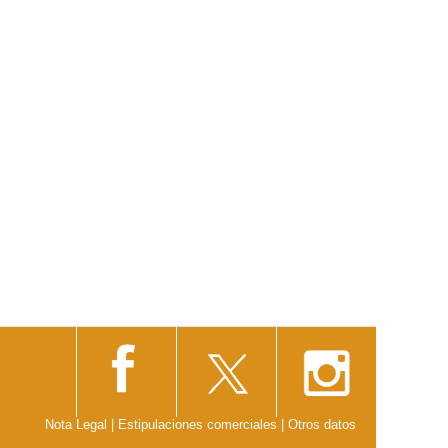
Nota Legal
|
Estipulaciones comerciales
|
Otros datos