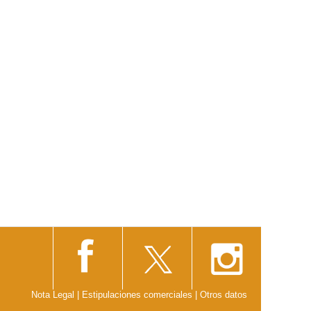
Nota Legal
|
Estipulaciones comerciales
|
Otros datos