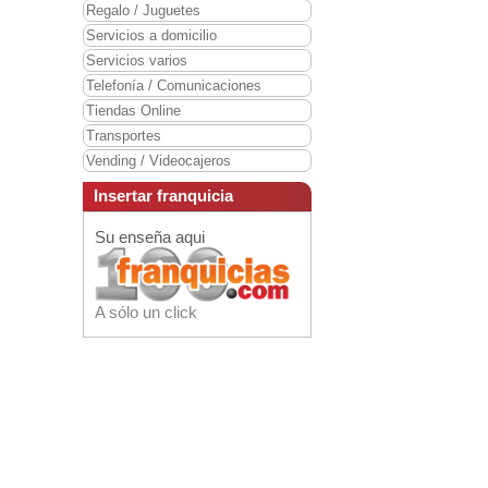
Regalo / Juguetes
Servicios a domicilio
Servicios varios
Telefonía / Comunicaciones
Tiendas Online
Transportes
Vending / Videocajeros
Insertar franquicia
Su enseña aqui
A sólo un click