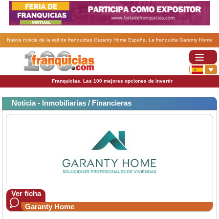
Nueva noticia de la red de franquicias Garanty Home España. La franquicia Garanty Home
recibe el Sello de Calidad de Fotocasa: un reconocimiento al compromiso con la excelencia
inmobiliaria.
Franquicias. Las 100 mejores opciones de invertir
Noticia - Inmobiliarias / Financieras
Ver ficha
Garanty Home