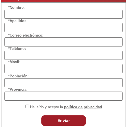
*Nombre:
*Apellidos:
*Correo electrónico:
*Teléfono:
*Móvil:
*Población:
*Provincia:
He leído y acepto la
política de privacidad
Enviar