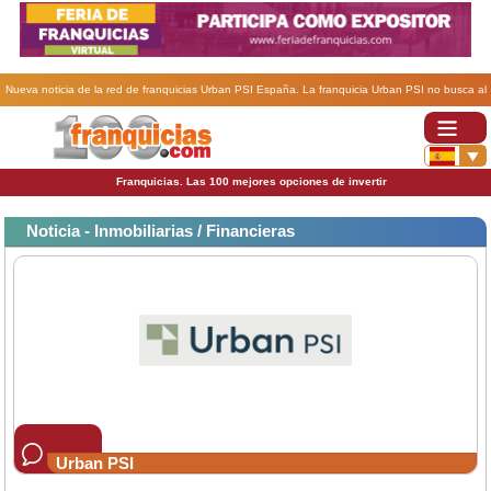
Nueva noticia de la red de franquicias Urban PSI España. La franquicia Urban PSI no busca al
franquiciado perfecto: busca al comprometido.
Franquicias. Las 100 mejores opciones de invertir
Noticia - Inmobiliarias / Financieras
Urban PSI