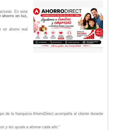
acturas. En este
y ahorro en luz,
 un ahorro real
po de la franquicia AhorroDirect acompaña al cliente durante
tos y les ayuda a ahorrar cada año
.”