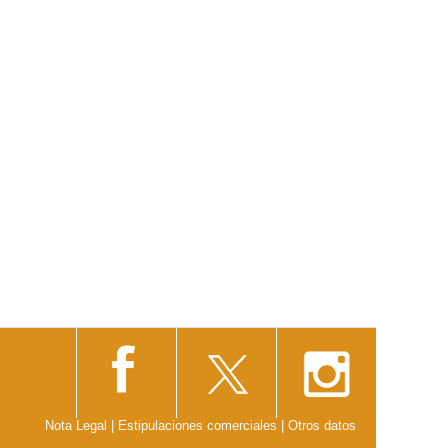
Nota Legal
|
Estipulaciones comerciales
|
Otros datos