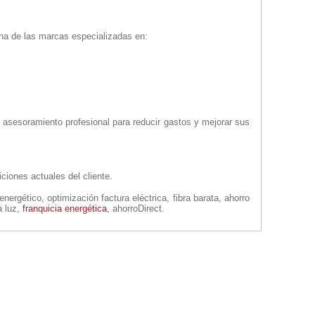
na de las marcas especializadas en:
sesoramiento profesional para reducir gastos y mejorar sus
iciones actuales del cliente.
nergético, optimización factura eléctrica, fibra barata, ahorro
a luz,
franquicia energética
, ahorroDirect.