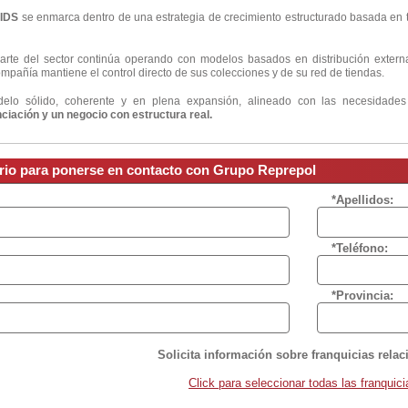
IDS
se enmarca dentro de una estrategia de crecimiento estructurado basada en t
rte del sector continúa operando con modelos basados en distribución externa
ompañía mantiene el control directo de sus colecciones y de su red de tiendas.
delo sólido, coherente y en plena expansión, alineado con las necesidade
nciación y un negocio con estructura real.
ario para ponerse en contacto con Grupo Reprepol
*Apellidos:
*Teléfono:
*Provincia:
Solicita información sobre franquicias rela
Click para seleccionar todas las franquici