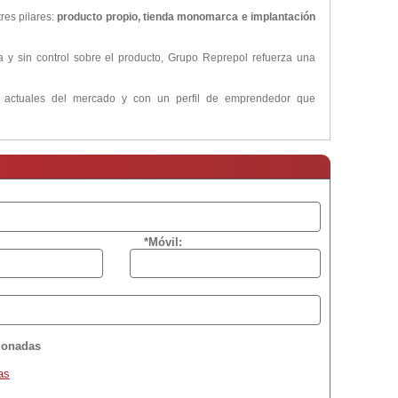
res pilares:
producto propio, tienda monomarca e implantación
 y sin control sobre el producto, Grupo Reprepol refuerza una
s actuales del mercado y con un perfil de emprendedor que
*Móvil:
cionadas
as