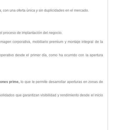
, con una oferta única y sin duplicidades en el mercado.
el proceso de implantación del negocio.
imagen corporativa, mobiliario premium y montaje integral de la
perativo desde el primer día, como ha ocurrido con la apertura
iones prime,
lo que le permite desarrollar aperturas en zonas de
lidados que garantizan visibilidad y rendimiento desde el inicio