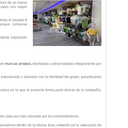
rtura de un nuevo
iales con mayor
ertas el pasado 8
rranque comercial
stante expansión
 en
marcas propias,
diseñadas y desarrolladas íntegramente por
estructurado y alineado con la identidad del grupo, garantizando
ctura en la que el producto forma parte directa de la compañía,
tor cada vez más valorado por los emprendedores.
operadores dentro de la misma área, evitando así la saturación de