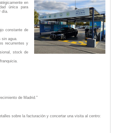
ratégicamente en
idad única para
 día.
ujo constante de
s sin agua.
s recurrentes y
sional, stock de
franquicia.
recimiento de Madrid."
alles sobre la facturación y concertar una visita al centro: