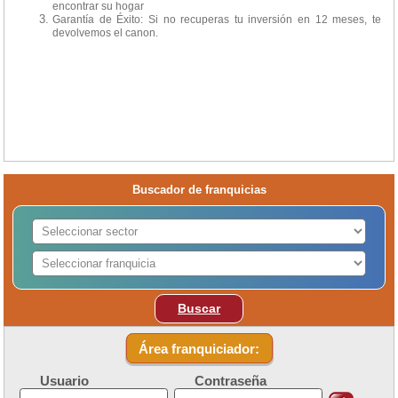
encontrar su hogar
Garantía de Éxito: Si no recuperas tu inversión en 12 meses, te
devolvemos el canon.
Empieza 2026 no solo con un "propósito", sino
con un negocio validado.
Inversión: 10.000€ | Territorios exclusivos
disponibles.
Buscador de franquicias
Buscar
Área franquiciador:
Usuario
Contraseña