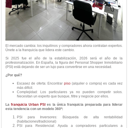
El mercado cambia: los inquilinos y compradores ahora contratan expertos.
Únete a la franquicia que lidera este cambio.
Si 2025 fue el año de la estabilización, 2026 será el año de la
profesionalización. En España, la figura del Personal Shopper Inmobiliario
(PSI) está dejando de ser un lujo para convertirse en una necesidad.
¿Por qué?
Escasez de oferta: Encontrar
piso
(alquiler o compra) es cada vez
más difícil.
Complejidad: Los particulares ya no pueden competir solos.
Necesitan un experto que busque, filtre y negocie por ellos.
La
franquicia Urban PSI
es la única franquicia preparada para liderar
esta tendencia con un modelo 360º:
PSI para Inversores: Búsqueda de alta rentabilidad
(habitaciones/tradicional)
PSI para Residencial: Ayuda a compradores particulares a