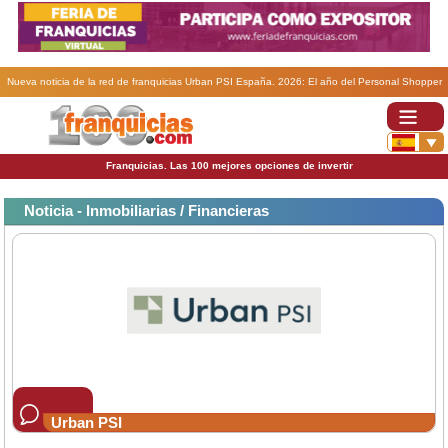
Nueva noticia de la red de franquicias Urban PSI España. 2026: El año del Personal Shopper
Inmobiliario en España (y cómo liderarlo con franquicia Urban PSI).
Franquicias. Las 100 mejores opciones de invertir
Noticia - Inmobiliarias / Financieras
Urban PSI