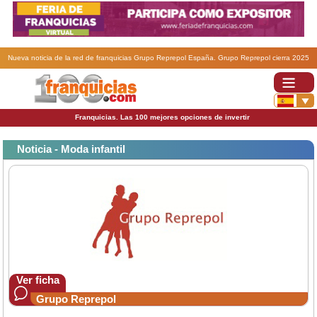
Nueva noticia de la red de franquicias Grupo Reprepol España. Grupo Reprepol cierra 2025
como un año clave de crecimiento, consolidación y diversificación empresarial.
Franquicias. Las 100 mejores opciones de invertir
Noticia - Moda infantil
Ver ficha
Grupo Reprepol