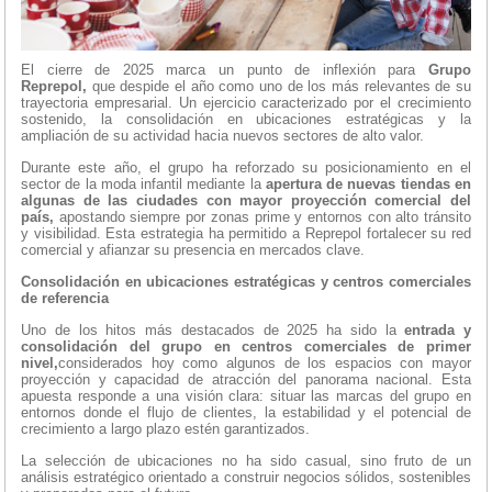
El cierre de 2025 marca un punto de inflexión para
Grupo
Reprepol,
que despide el año como uno de los más relevantes de su
trayectoria empresarial. Un ejercicio caracterizado por el crecimiento
sostenido, la consolidación en ubicaciones estratégicas y la
ampliación de su actividad hacia nuevos sectores de alto valor.
Durante este año, el grupo ha reforzado su posicionamiento en el
sector de la moda infantil mediante la
apertura de nuevas tiendas en
algunas de las ciudades con mayor proyección comercial del
país,
apostando siempre por zonas prime y entornos con alto tránsito
y visibilidad. Esta estrategia ha permitido a Reprepol fortalecer su red
comercial y afianzar su presencia en mercados clave.
Consolidación en ubicaciones estratégicas y centros comerciales
de referencia
Uno de los hitos más destacados de 2025 ha sido la
entrada y
consolidación del grupo en centros comerciales de primer
nivel,
considerados hoy como algunos de los espacios con mayor
proyección y capacidad de atracción del panorama nacional. Esta
apuesta responde a una visión clara: situar las marcas del grupo en
entornos donde el flujo de clientes, la estabilidad y el potencial de
crecimiento a largo plazo estén garantizados.
La selección de ubicaciones no ha sido casual, sino fruto de un
análisis estratégico orientado a construir negocios sólidos, sostenibles