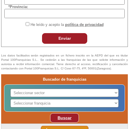
*Provincia:
He leído y acepto la
política de privacidad
Enviar
Los datos facilitados serán registrados en un fichero inscrito en la AEPD del que es titular
Portal 100Franquicias S.L.. Se cederán a las franquicias de las que solicite información y
autoriza a recibir información comercial. Tiene derecho al acceso, rectificación y cancelación
contactando con Portal 100Franquicias S.L. C/ Coso 67-75, 4ºF, 50001(Zaragoza).
Buscador de franquicias
Buscar