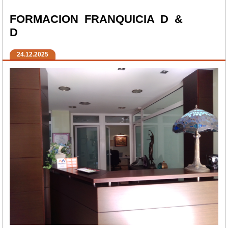
FORMACION FRANQUICIA D &
D
24.12.2025