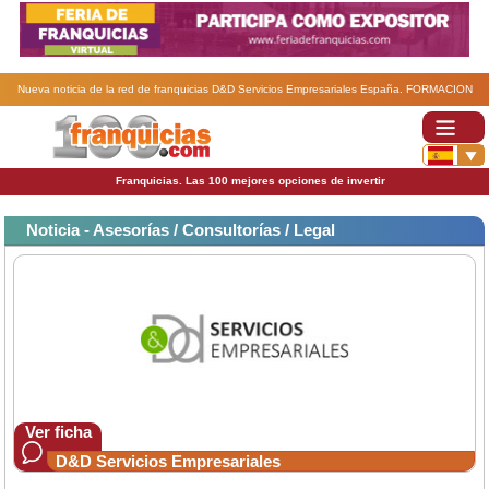
Nueva noticia de la red de franquicias D&D Servicios Empresariales España. FORMACION
FRANQUICIA D & D.
Franquicias. Las 100 mejores opciones de invertir
Noticia - Asesorías / Consultorías / Legal
Ver ficha
D&D Servicios Empresariales