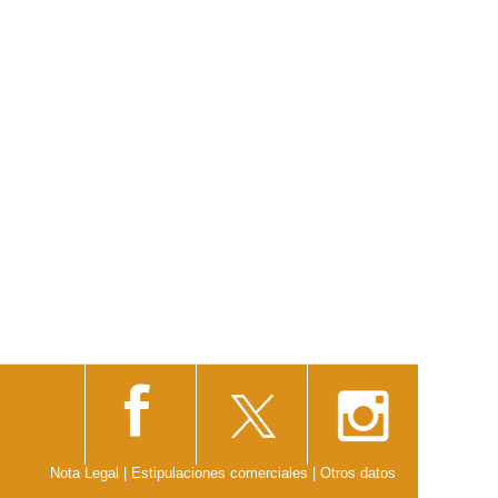
Nota Legal
|
Estipulaciones comerciales
|
Otros datos