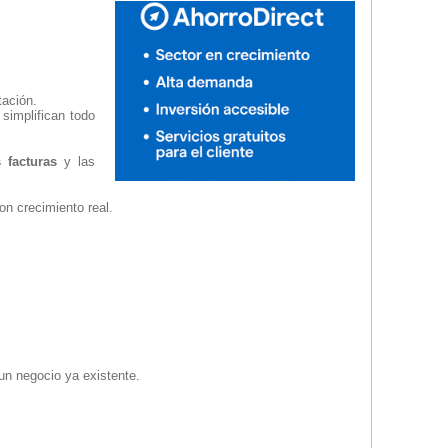
tación.
simplifican todo
 facturas
y las
on crecimiento real.
un negocio ya existente.