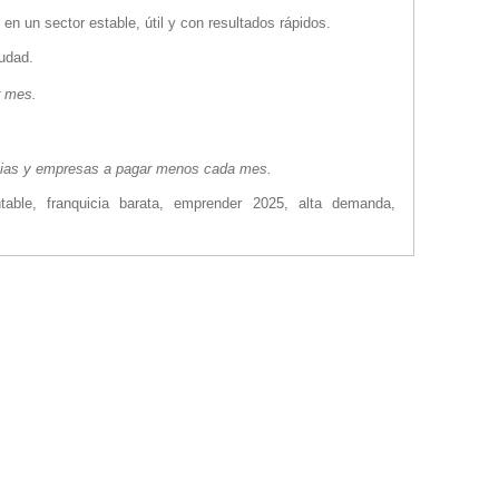
n un sector estable, útil y con resultados rápidos.
iudad.
r mes.
ilias y empresas a pagar menos cada mes.
ntable, franquicia barata, emprender 2025, alta demanda,