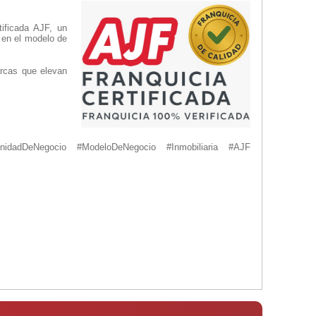
ificada AJF, un
s en el modelo de
arcas que elevan
unidadDeNegocio #ModeloDeNegocio #Inmobiliaria #AJF