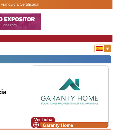
ranquicia Certificada!.
ia
Ver ficha
Garanty Home