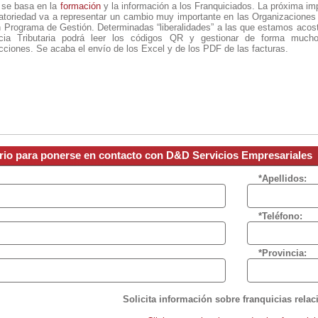
se basa en la
formación
y la información a los Franquiciados. La próxima im
oriedad va a representar un cambio muy importante en las Organizaciones 
n Programa de Gestión. Determinadas “liberalidades” a las que estamos aco
cia Tributaria podrá leer los códigos QR y gestionar de forma much
cciones. Se acaba el envío de los Excel y de los PDF de las facturas.
ario para ponerse en contacto con D&D Servicios Empresariales
*Apellidos:
*Teléfono:
*Provincia:
Solicita información sobre franquicias rela