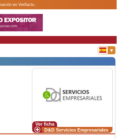
ación en Verifactu..
Ver ficha
D&D Servicios Empresariales