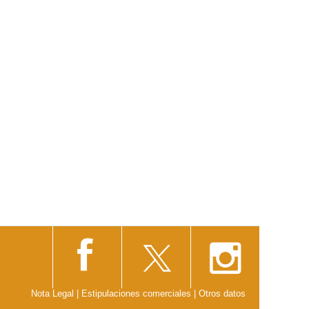
Nota Legal
|
Estipulaciones comerciales
|
Otros datos