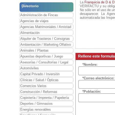
La
Franquicia de D & D
Directorio
VERIFACTU y su obligat
No sólo en el uso de u
desaparecer. La Agen
Administración de Fincas
automatizada las Inspe
Agencias de viajes
Agencias Matrimoniales / Amistad
Alimentación
Alquiler de Trasteros / Consignas
Ambientación / Marketing Olfativo
Animales / Plantas
Rellene este formul
Apuestas deportivas / Juego
Asesorías / Consultorías / Legal
*Nombre:
Automóviles
Capital Privado / Inversión
*Correo electrónico:
Clínicas / Salud / Ópticas
Comercios Varios
*Población:
Construcción / Reformas
Copistería / Imprenta / Papelería
Deportes / Gimnasios
Energías renovables